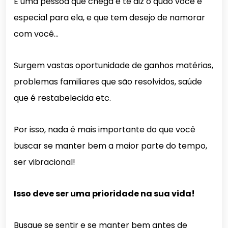
É uma pessoa que chega e te diz o quão você é
especial para ela, e que tem desejo de namorar
com você…
Surgem vastas oportunidade de ganhos matérias,
problemas familiares que são resolvidos, saúde
que é restabelecida etc.
Por isso, nada é mais importante do que você
buscar se manter bem a maior parte do tempo,
ser vibracional!
Isso deve ser uma prioridade na sua vida!
Busque se sentir e se manter bem antes de