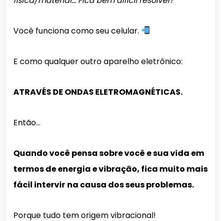
física/material… Fica bem difícil resolver!”
Você funciona como seu celular.
E como qualquer outro aparelho eletrônico:
ATRAVÉS DE ONDAS ELETROMAGNÉTICAS.
Então…
Quando você pensa sobre você e sua vida em
termos de energia e vibração, fica muito mais
fácil intervir
na causa dos seus problemas.
Porque tudo tem origem vibracional!