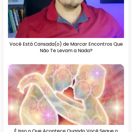
Você Está Cansada(o) de Marcar Encontros Que
Não Te Levam a Nada?
É Isso o Que Acontece Quando Você Segue o