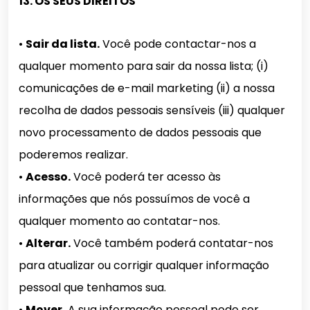
13. OS SEUS DIREITOS
•
Sair da lista.
Você pode contactar-nos a
qualquer momento para sair da nossa lista; (i)
comunicações de e-mail marketing (ii) a nossa
recolha de dados pessoais sensíveis (iii) qualquer
novo processamento de dados pessoais que
poderemos realizar.
•
Acesso.
Você poderá ter acesso às
informações que nós possuímos de você a
qualquer momento ao contatar-nos.
•
Alterar.
Você também poderá contatar-nos
para atualizar ou corrigir qualquer informação
pessoal que tenhamos sua.
•
Mover.
A sua informação pessoal pode ser