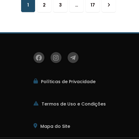
1
2
3
…
17
Próxima
página
Políticas de Privacidade
Termos de Uso e Condições
Mapa do Site