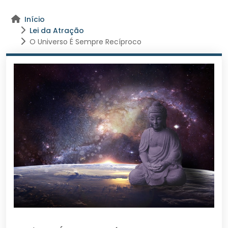
Início
Lei da Atração
O Universo É Sempre Recíproco