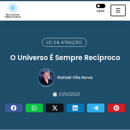
☰
DARK
LEI DA ATRAÇÃO
O Universo É Sempre Recíproco
Rafael Vila Nova
27/01/2023