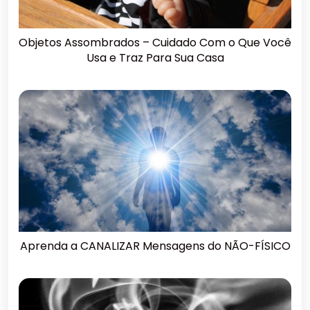
Objetos Assombrados – Cuidado Com o Que Você
Usa e Traz Para Sua Casa
Aprenda a CANALIZAR Mensagens do NÃO-FÍSICO