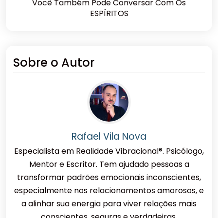
Você Também Pode Conversar Com Os
ESPÍRITOS
Sobre o Autor
Rafael Vila Nova
Especialista em Realidade Vibracional®. Psicólogo,
Mentor e Escritor. Tem ajudado pessoas a
transformar padrões emocionais inconscientes,
especialmente nos relacionamentos amorosos, e
a alinhar sua energia para viver relações mais
conscientes, seguras e verdadeiras.