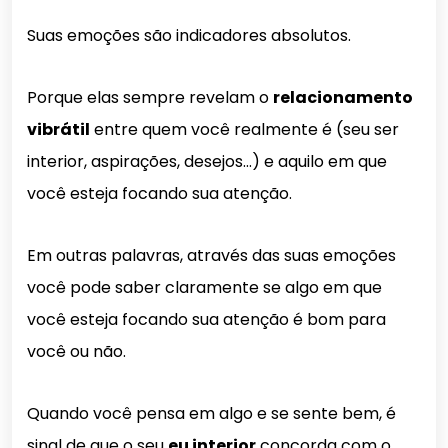
Suas emoções são indicadores absolutos.
Porque elas sempre revelam o
relacionamento
vibrátil
entre quem você realmente é (seu ser
interior, aspirações, desejos…) e aquilo em que
você esteja focando sua atenção.
Em outras palavras, através das suas emoções
você pode saber claramente se algo em que
você esteja focando sua atenção é bom para
você ou não.
Quando você pensa em algo e se sente bem, é
sinal de que o seu
eu interior
concorda com o