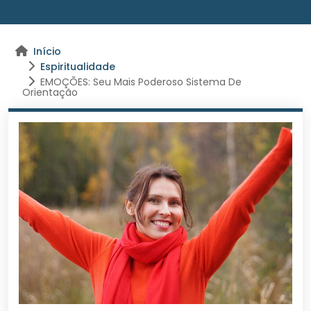
Início
Espiritualidade
EMOÇÕES: Seu Mais Poderoso Sistema De
Orientação